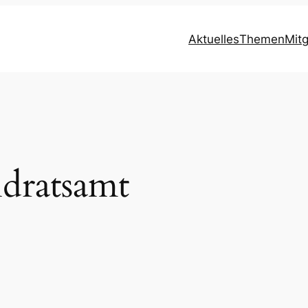
Aktuelles
Themen
Mit
ndratsamt