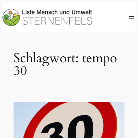
Zum
Inhalt
springen
Schlagwort:
tempo
30