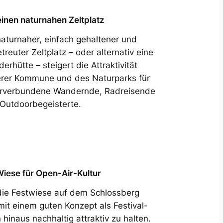
einen naturnahen Zeltplatz
naturnaher, einfach gehaltener und
treuter Zeltplatz – oder alternativ eine
erhütte – steigert die Attraktivität
rer Kommune und des Naturparks für
rverbundene Wandernde, Radreisende
Outdoorbegeisterte.
iese für Open-Air-Kultur
 die Festwiese auf dem Schlossberg
mit einem guten Konzept als Festival-
hinaus nachhaltig attraktiv zu halten.