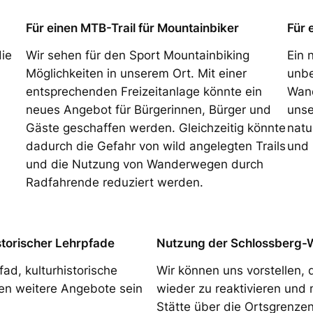
Für einen MTB-Trail für Mountainbiker
Für 
die
Wir sehen für den Sport Mountainbiking
Ein 
Möglichkeiten in unserem Ort. Mit einer
unbe
entsprechenden Freizeitanlage könnte ein
Wand
neues Angebot für Bürgerinnen, Bürger und
unse
Gäste geschaffen werden. Gleichzeitig könnte
natu
dadurch die Gefahr von wild angelegten Trails
und 
und die Nutzung von Wanderwegen durch
Radfahrende reduziert werden.
storischer Lehrpfade
Nutzung der Schlossberg-W
ad, kulturhistorische
Wir können uns vorstellen,
en weitere Angebote sein
wieder zu reaktivieren und 
Stätte über die Ortsgrenzen 