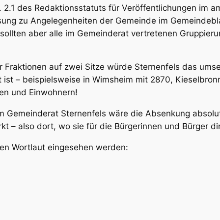
. 2.1 des
Redaktionsstatu
t
s
für Veröffentlichungen im a
sung zu Angelegenheiten der Gemeinde im Gemeindeblat
sollten aber alle im Gemeinderat vertretenen Gruppier
r Fraktionen auf zwei Sitze würde Sternenfels das umse
t ist – beispielsweise in Wimsheim mit 2870, Kieselbro
en und Einwohnern!
 im Gemeinderat Sternenfels wäre die Absenkung absol
– also dort, wo sie für die Bürgerinnen und Bürger dire
en Wortlaut eingesehen werden: