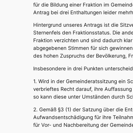
für die Bildung einer Fraktion im Gemei
Antrag bei drei Enthaltungen leider mehrh
Hintergrund unseres Antrags ist die Sitzv
Sternenfels den Fraktionsstatus. Die and
Fraktion verzichten und sind dadurch klar
abgegebenen Stimmen für sich gewinnen k
des hohen Zuspruchs der Bevölkerung, Fr
Insbesondere in drei Punkten unterscheid
1. Wird in der Gemeinderatssitzung ein S
verbrieftes Recht darauf, ihre Auffassun
so kann diese unter Umständen durch Sc
2. Gemäß §3 (1) der
Satzung über die Ent
Aufwandsentschädigung für ihre Teilnahm
für Vor- und Nachbereitung der Gemeinde