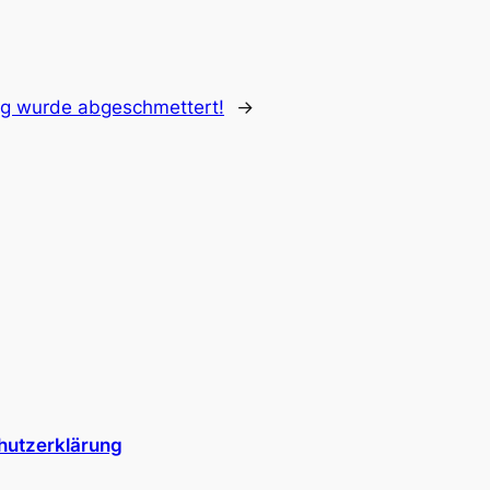
ag wurde abgeschmettert!
→
hutzerklärung