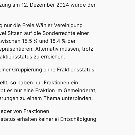
sitzung am 12. Dezember 2024 wurde der
g nur die Freie Wähler Vereinigung
ei Sitzen auf die Sonderrechte einer
 zwischen 15,5 % und 18,4 % der
räsentieren. Alternativ müssen, trotz
ktionsstatus zu erreichen.
einer Gruppierung ohne Fraktionsstatus:
llt, so haben nur Fraktionen ein
bt es nur eine Fraktion im Gemeinderat,
ierungen zu einem Thema unterbinden.
ieder von Fraktionen
tatus erhalten keinerlei Entschädigung