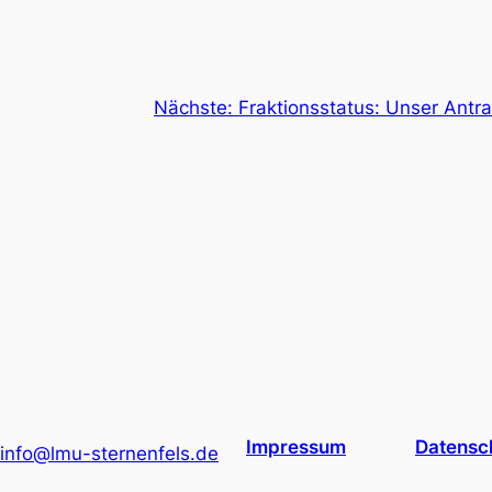
Nächste:
Fraktionsstatus: Unser Antr
Impressum
Datensc
info@lmu-sternenfels.de