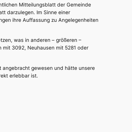
mtlichen Mitteilungsblatt der Gemeinde
t darzulegen. Im Sinne einer
ungen ihre Auffassung zu Angelegenheiten
tzen, was in anderen – größeren –
nn mit 3092, Neuhausen mit 5281 oder
ut angebracht gewesen und hätte unsere
kt erlebbar ist.