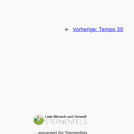
←
Vorherige:
Tempo 30
… engagiert für Sternenfels