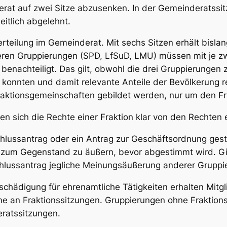
nderat auf zwei Sitze abzusenken. In der Gemeinderats
eitlich abgelehnt.
erteilung im Gemeinderat. Mit sechs Sitzen erhält bislan
eren Gruppierungen (SPD, LfSuD, LMU) müssen mit je zw
 benachteiligt. Das gilt, obwohl die drei Gruppierungen
onnten und damit relevante Anteile der Bevölkerung rep
aktionsgemeinschaften gebildet werden, nur um den Fra
en sich die Rechte einer Fraktion klar von den Rechten 
chlussantrag oder ein Antrag zur Geschäftsordnung geste
g zum Gegenstand zu äußern, bevor abgestimmt wird. Gi
hlussantrag jegliche Meinungsäußerung anderer Grupp
schädigung für ehrenamtliche Tätigkeiten
erhalten Mitgl
e an Fraktionssitzungen. Gruppierungen ohne Fraktionss
ratssitzungen.