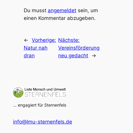
Du musst
angemeldet
sein, um
einen Kommentar abzugeben.
←
Vorherige:
Nächste:
Natur nah
Vereinsförderung
dran
neu gedacht
→
… engagiert für Sternenfels
info@lmu-sternenfels.de